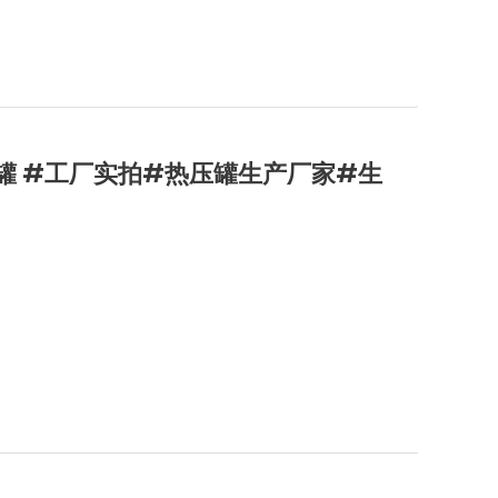
压罐 #工厂实拍#热压罐生产厂家#生