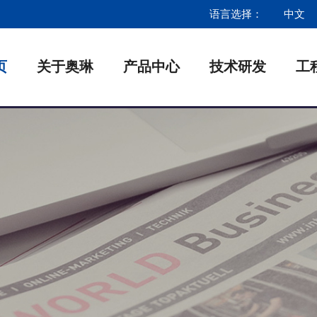
语言选择：
中文
页
关于奥琳
产品中心
技术研发
工