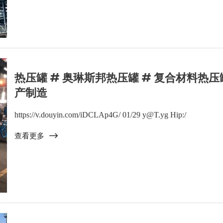
热压罐 # 奥琳斯邦热压罐 # 复合材料热
产制造
https://v.douyin.com/iDCLAp4G/ 01/29 y@T.yg Hip:/
查看更多