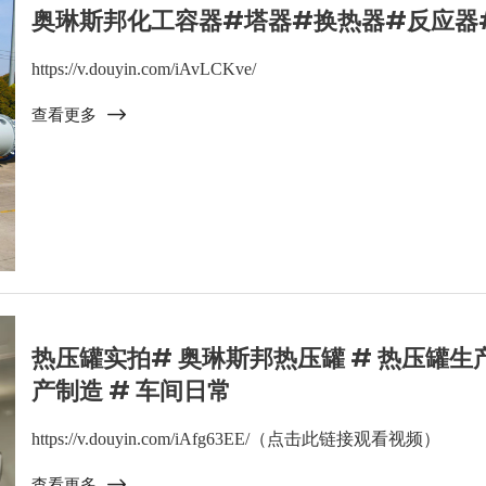
奥琳斯邦化工容器#塔器#换热器#反应器
https://v.douyin.com/iAvLCKve/
查看更多
热压罐实拍# 奥琳斯邦热压罐 # 热压罐生产厂
产制造 # 车间日常
https://v.douyin.com/iAfg63EE/（点击此链接观看视频）
查看更多