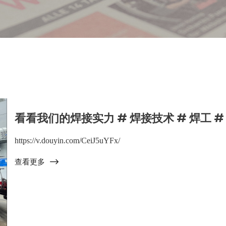
看看我们的焊接实力 # 焊接技术 # 焊工 #
https://v.douyin.com/CeiJ5uYFx/
查看更多