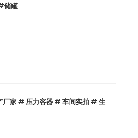
#储罐
家 # 压力容器 # 车间实拍 # 生