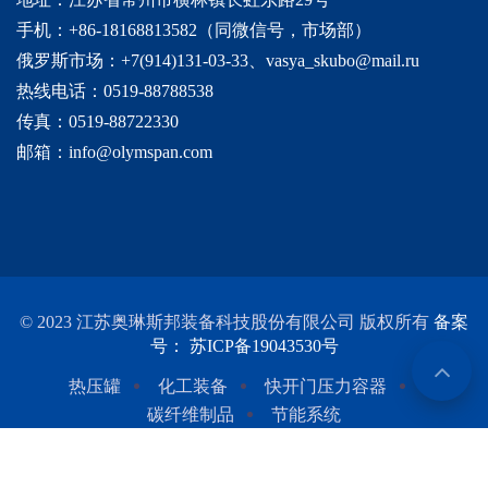
手机：+86-18168813582（同微信号，市场部）
俄罗斯市场：+7(914)131-03-33、vasya_skubo@mail.ru
热线电话：0519-88788538
传真：0519-88722330
邮箱：info@olymspan.com
© 2023 江苏奥琳斯邦装备科技股份有限公司 版权所有
备案
号： 苏ICP备19043530号
热压罐
化工装备
快开门压力容器
碳纤维制品
节能系统
友情链接：
士兰微代理